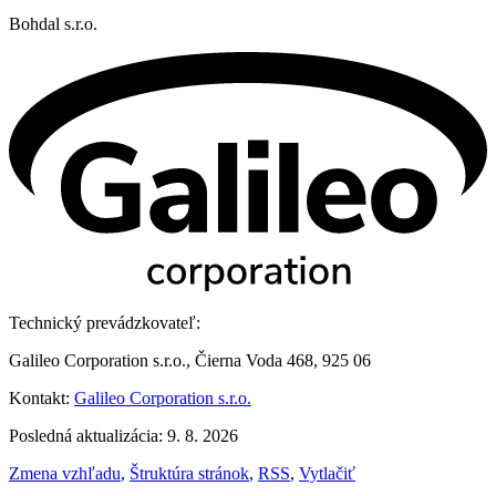
Bohdal s.r.o.
Technický prevádzkovateľ:
Galileo Corporation s.r.o., Čierna Voda 468, 925 06
Kontakt:
Galileo Corporation s.r.o.
Posledná aktualizácia: 9. 8. 2026
Zmena vzhľadu
,
Štruktúra stránok
,
RSS
,
Vytlačiť