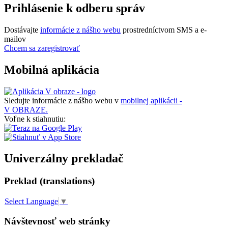
Prihlásenie k odberu správ
Dostávajte
informácie z nášho webu
prostredníctvom SMS a e-
mailov
Chcem sa zaregistrovať
Mobilná aplikácia
Sledujte informácie z nášho webu v
mobilnej aplikácii -
V OBRAZE.
Voľne k stiahnutiu:
Univerzálny prekladač
Preklad (translations)
Select Language
▼
Návštevnosť web stránky