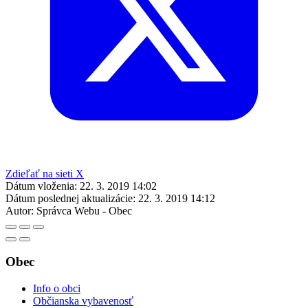
Zdieľať na sieti X
Dátum vloženia:
22. 3. 2019 14:02
Dátum poslednej aktualizácie:
22. 3. 2019 14:12
Autor:
Správca Webu - Obec
Obec
Info o obci
Občianska vybavenosť