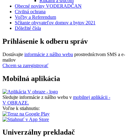
Rukami a srdcom
Obecné noviny VODERADČAN
Civilná ochrana
Voľby a Referendum
Sčítanie obyvateľov domov a bytov 2021
Dôležité čísla
Prihlásenie k odberu správ
Dostávajte
informácie z nášho webu
prostredníctvom SMS a e-
mailov
Chcem sa zaregistrovať
Mobilná aplikácia
Sledujte informácie z nášho webu v
mobilnej aplikácii -
V OBRAZE.
Voľne k stiahnutiu:
Univerzálny prekladač