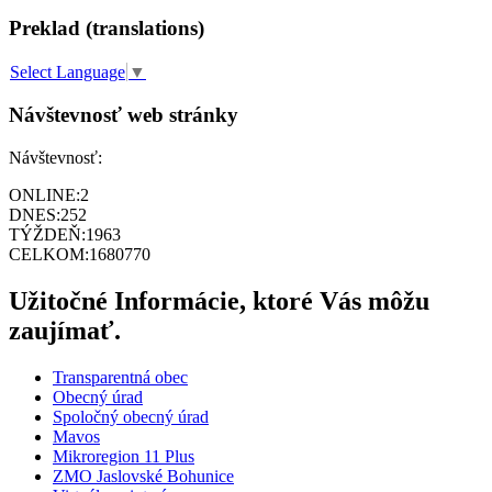
Preklad (translations)
Select Language
▼
Návštevnosť web stránky
Návštevnosť:
ONLINE:
2
DNES:
252
TÝŽDEŇ:
1963
CELKOM:
1680770
Užitočné Informácie, ktoré Vás môžu
zaujímať.
Transparentná obec
Obecný úrad
Spoločný obecný úrad
Mavos
Mikroregion 11 Plus
ZMO Jaslovské Bohunice