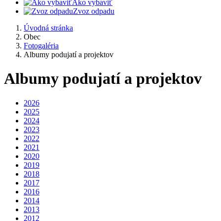
Ako vybaviť
Zvoz odpadu
Úvodná stránka
Obec
Fotogaléria
Albumy podujatí a projektov
Albumy podujatí a projektov
2026
2025
2024
2023
2022
2021
2020
2019
2018
2017
2016
2014
2013
2012