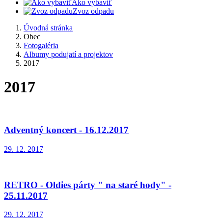
Ako vybaviť
Zvoz odpadu
Úvodná stránka
Obec
Fotogaléria
Albumy podujatí a projektov
2017
2017
Adventný koncert - 16.12.2017
29. 12. 2017
RETRO - Oldies párty " na staré hody" -
25.11.2017
29. 12. 2017