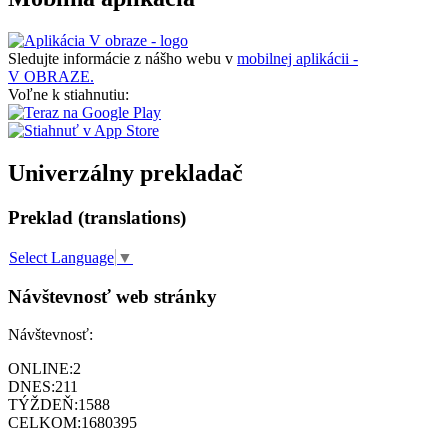
Sledujte informácie z nášho webu v
mobilnej aplikácii -
V OBRAZE.
Voľne k stiahnutiu:
Univerzálny prekladač
Preklad (translations)
Select Language
▼
Návštevnosť web stránky
Návštevnosť:
ONLINE:
2
DNES:
211
TÝŽDEŇ:
1588
CELKOM:
1680395