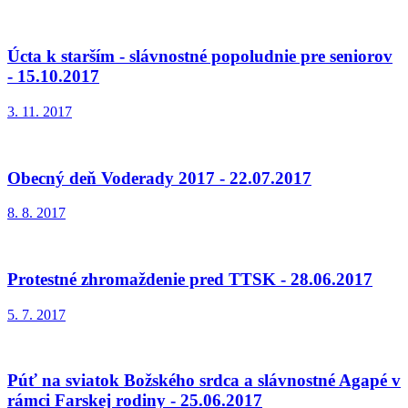
Úcta k starším - slávnostné popoludnie pre seniorov
- 15.10.2017
3. 11. 2017
Obecný deň Voderady 2017 - 22.07.2017
8. 8. 2017
Protestné zhromaždenie pred TTSK - 28.06.2017
5. 7. 2017
Púť na sviatok Božského srdca a slávnostné Agapé v
rámci Farskej rodiny - 25.06.2017