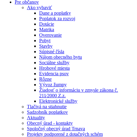
Pre občanov
Ako vybaviť
Dane a poplatky
Poplatok za rozvoj
Dotácie
Matrika
Overovanie
Pobyt
Stavby
Súpisné čísla
Nájom obecného bytu
Sociálne služby
Hrobové miesta
Evidencia psov
Rôzne
Vývoz žumpy
Žiadosť o informáciu v zmysle zákona č.
211⁄2000 Z.z.
Elektronické služby
Tlačivá na stiahnutie
Sadzobník poplatkov
Aktuality
Obecný úrad - kontakty
Spoločný obecný úrad Trnava
Projekty podporené z dotačných schém