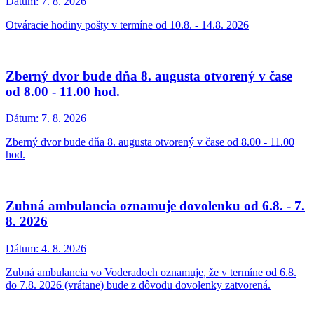
Dátum:
7. 8. 2026
Otváracie hodiny pošty v termíne od 10.8. - 14.8. 2026
Zberný dvor bude dňa 8. augusta otvorený v čase
od 8.00 - 11.00 hod.
Dátum:
7. 8. 2026
Zberný dvor bude dňa 8. augusta otvorený v čase od 8.00 - 11.00
hod.
Zubná ambulancia oznamuje dovolenku od 6.8. - 7.
8. 2026
Dátum:
4. 8. 2026
Zubná ambulancia vo Voderadoch oznamuje, že v termíne od 6.8.
do 7.8. 2026 (vrátane) bude z dôvodu dovolenky zatvorená.