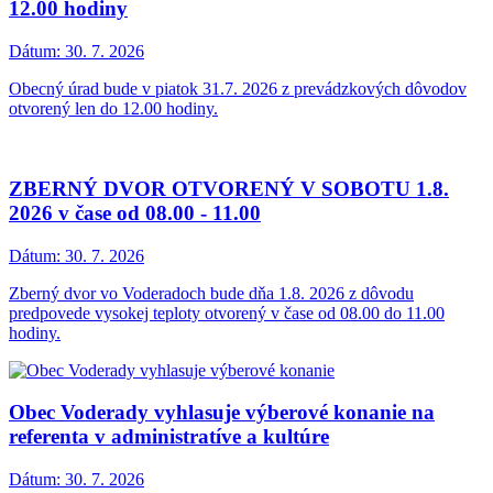
12.00 hodiny
Dátum:
30. 7. 2026
Obecný úrad bude v piatok 31.7. 2026 z prevádzkových dôvodov
otvorený len do 12.00 hodiny.
ZBERNÝ DVOR OTVORENÝ V SOBOTU 1.8.
2026 v čase od 08.00 - 11.00
Dátum:
30. 7. 2026
Zberný dvor vo Voderadoch bude dňa 1.8. 2026 z dôvodu
predpovede vysokej teploty otvorený v čase od 08.00 do 11.00
hodiny.
Obec Voderady vyhlasuje výberové konanie na
referenta v administratíve a kultúre
Dátum:
30. 7. 2026