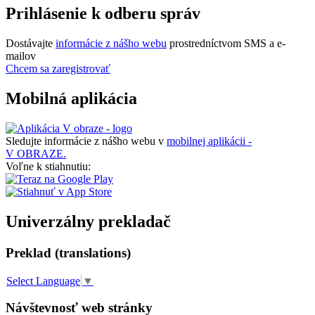
Prihlásenie k odberu správ
Dostávajte
informácie z nášho webu
prostredníctvom SMS a e-
mailov
Chcem sa zaregistrovať
Mobilná aplikácia
Sledujte informácie z nášho webu v
mobilnej aplikácii -
V OBRAZE.
Voľne k stiahnutiu:
Univerzálny prekladač
Preklad (translations)
Select Language
▼
Návštevnosť web stránky