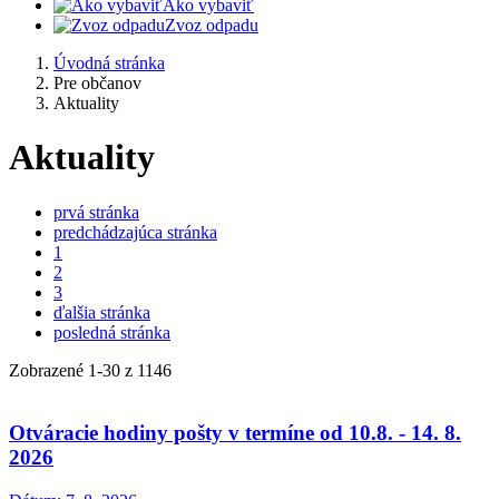
Ako vybaviť
Zvoz odpadu
Úvodná stránka
Pre občanov
Aktuality
Aktuality
prvá stránka
predchádzajúca stránka
1
2
3
ďalšia stránka
posledná stránka
Zobrazené
1
-
30
z 1146
Otváracie hodiny pošty v termíne od 10.8. - 14. 8.
2026