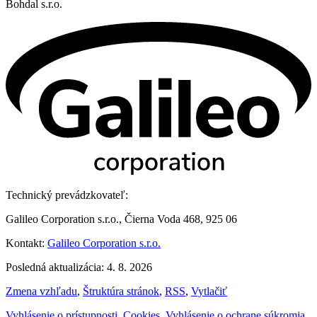
Bohdal s.r.o.
Technický prevádzkovateľ:
Galileo Corporation s.r.o., Čierna Voda 468, 925 06
Kontakt:
Galileo Corporation s.r.o.
Posledná aktualizácia: 4. 8. 2026
Zmena vzhľadu
,
Štruktúra stránok
,
RSS
,
Vytlačiť
Vyhlásenie o prístupnosti
,
Cookies
,
Vyhlásenie o ochrane súkromia
,