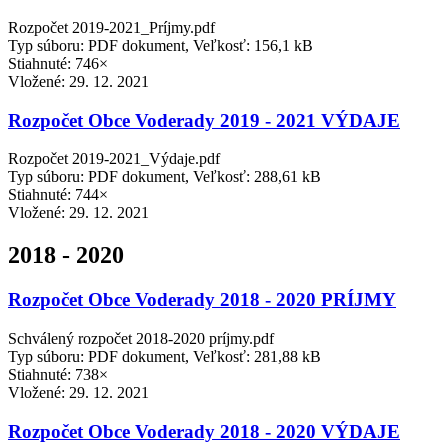
Rozpočet 2019-2021_Príjmy.pdf
Typ súboru: PDF dokument, Veľkosť: 156,1 kB
Stiahnuté: 746×
Vložené:
29. 12. 2021
Rozpočet Obce Voderady 2019 - 2021 VÝDAJE
Rozpočet 2019-2021_Výdaje.pdf
Typ súboru: PDF dokument, Veľkosť: 288,61 kB
Stiahnuté: 744×
Vložené:
29. 12. 2021
2018 - 2020
Rozpočet Obce Voderady 2018 - 2020 PRÍJMY
Schválený rozpočet 2018-2020 príjmy.pdf
Typ súboru: PDF dokument, Veľkosť: 281,88 kB
Stiahnuté: 738×
Vložené:
29. 12. 2021
Rozpočet Obce Voderady 2018 - 2020 VÝDAJE