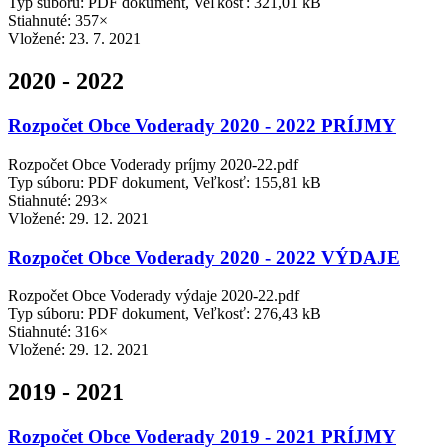
Typ súboru: PDF dokument, Veľkosť: 321,01 kB
Stiahnuté: 357×
Vložené:
23. 7. 2021
2020 - 2022
Rozpočet Obce Voderady 2020 - 2022 PRÍJMY
Rozpočet Obce Voderady príjmy 2020-22.pdf
Typ súboru: PDF dokument, Veľkosť: 155,81 kB
Stiahnuté: 293×
Vložené:
29. 12. 2021
Rozpočet Obce Voderady 2020 - 2022 VÝDAJE
Rozpočet Obce Voderady výdaje 2020-22.pdf
Typ súboru: PDF dokument, Veľkosť: 276,43 kB
Stiahnuté: 316×
Vložené:
29. 12. 2021
2019 - 2021
Rozpočet Obce Voderady 2019 - 2021 PRÍJMY