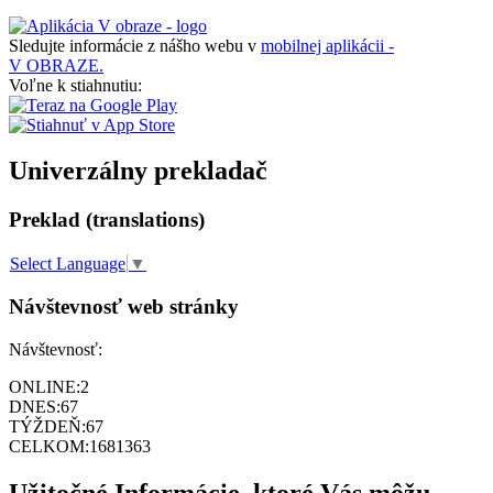
Chcem sa zaregistrovať
Mobilná aplikácia
Sledujte informácie z nášho webu v
mobilnej aplikácii -
V OBRAZE.
Voľne k stiahnutiu:
Univerzálny prekladač
Preklad (translations)
Select Language
▼
Návštevnosť web stránky
Návštevnosť:
ONLINE:
2
DNES:
67