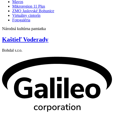
Mavos
Mikroregion 11 Plus
ZMO Jaslovské Bohunice
Virtuálny cintorín
Fotogaléria
Národná kultúrna pamiatka
Kaštieľ Voderady
Bohdal s.r.o.