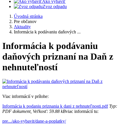
Ako vybaviť
Zvoz odpadu
Úvodná stránka
Pre občanov
Aktuality
Informácia k podávaniu daňových ...
Informácia k podávaniu
daňových priznaní na Daň z
nehnuteľností
Viac informácií v prílohe:
Informácia k podaniu priznania k dani z nehnuteľnosti.pdf
Typ:
PDF dokument, Veľkosť: 59.88 kB
viac informácií tu:
pre.../ako-vybavit/dane-a-poplatky/