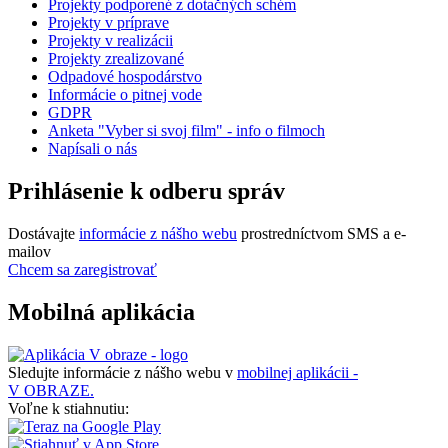
Projekty podporené z dotačných schém
Projekty v príprave
Projekty v realizácii
Projekty zrealizované
Odpadové hospodárstvo
Informácie o pitnej vode
GDPR
Anketa "Vyber si svoj film" - info o filmoch
Napísali o nás
Prihlásenie k odberu správ
Dostávajte
informácie z nášho webu
prostredníctvom SMS a e-
mailov
Chcem sa zaregistrovať
Mobilná aplikácia
Sledujte informácie z nášho webu v
mobilnej aplikácii -
V OBRAZE.
Voľne k stiahnutiu: