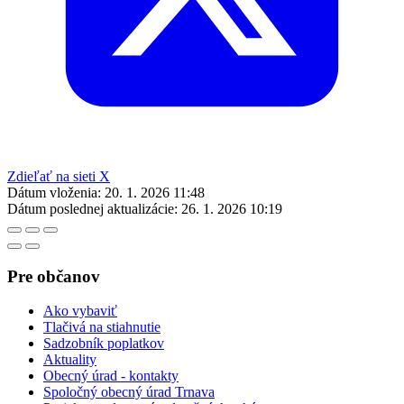
Zdieľať na sieti X
Dátum vloženia:
20. 1. 2026 11:48
Dátum poslednej aktualizácie:
26. 1. 2026 10:19
Pre občanov
Ako vybaviť
Tlačivá na stiahnutie
Sadzobník poplatkov
Aktuality
Obecný úrad - kontakty
Spoločný obecný úrad Trnava