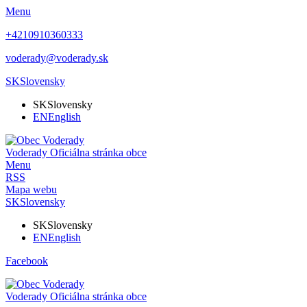
Menu
+4210910360333
voderady@voderady.sk
SK
Slovensky
SK
Slovensky
EN
English
Voderady
Oficiálna stránka obce
Menu
RSS
Mapa webu
SK
Slovensky
SK
Slovensky
EN
English
Facebook
Voderady
Oficiálna stránka obce