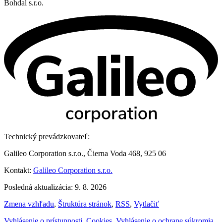
Bohdal s.r.o.
Technický prevádzkovateľ:
Galileo Corporation s.r.o., Čierna Voda 468, 925 06
Kontakt:
Galileo Corporation s.r.o.
Posledná aktualizácia: 9. 8. 2026
Zmena vzhľadu
,
Štruktúra stránok
,
RSS
,
Vytlačiť
Vyhlásenie o prístupnosti
,
Cookies
,
Vyhlásenie o ochrane súkromia
,