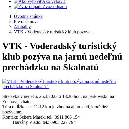
Ako vybaviť
Zvoz odpadu
Úvodná stránka
Pre občanov
Aktuality
VTK - Voderadský turistický klub pozýva...
VTK - Voderadský turistický
klub pozýva na jarnú nedeľnú
prechádzku na Skalnatú
Stretávka v nedeľu, 26.3.2023 o 13:30 hod. na parkovisku na
Zochovej chate.
Túra o dĺžke cca 11-12 km je vhodná aj pre deti, ktoré tiež
pozývame.
Kontakt: Sekera Marek, tel.: 0911 806 154
Haršány Vlado, tel.: 0903 227 794