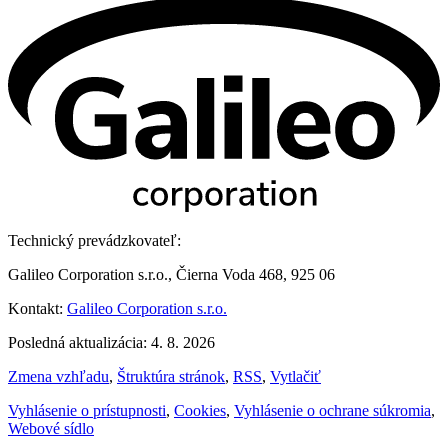
Technický prevádzkovateľ:
Galileo Corporation s.r.o., Čierna Voda 468, 925 06
Kontakt:
Galileo Corporation s.r.o.
Posledná aktualizácia: 4. 8. 2026
Zmena vzhľadu
,
Štruktúra stránok
,
RSS
,
Vytlačiť
Vyhlásenie o prístupnosti
,
Cookies
,
Vyhlásenie o ochrane súkromia
,
Webové sídlo