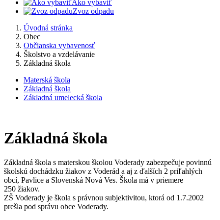
Ako vybaviť
Zvoz odpadu
Úvodná stránka
Obec
Občianska vybavenosť
Školstvo a vzdelávanie
Základná škola
Materská škola
Základná škola
Základná umelecká škola
Základná škola
Základná škola s materskou školou Voderady zabezpečuje povinnú
školskú dochádzku žiakov z Voderád a aj z ďalších 2 priľahlých
obcí, Pavlice a Slovenská Nová Ves. Škola má v priemere
250 žiakov.
ZŠ Voderady je škola s právnou subjektivitou, ktorá od 1.7.2002
prešla pod správu obce Voderady.