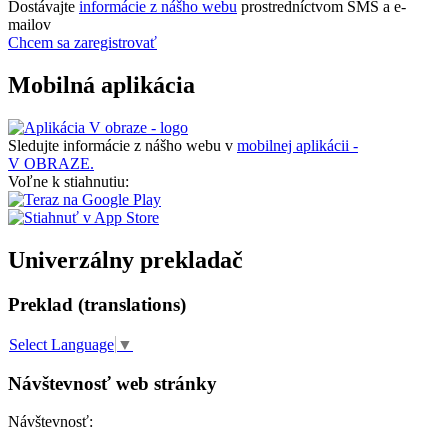
Dostávajte
informácie z nášho webu
prostredníctvom SMS a e-
mailov
Chcem sa zaregistrovať
Mobilná aplikácia
Sledujte informácie z nášho webu v
mobilnej aplikácii -
V OBRAZE.
Voľne k stiahnutiu:
Univerzálny prekladač
Preklad (translations)
Select Language
▼
Návštevnosť web stránky
Návštevnosť: