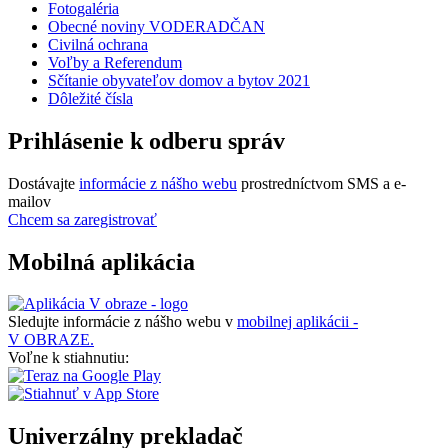
Fotogaléria
Obecné noviny VODERADČAN
Civilná ochrana
Voľby a Referendum
Sčítanie obyvateľov domov a bytov 2021
Dôležité čísla
Prihlásenie k odberu správ
Dostávajte
informácie z nášho webu
prostredníctvom SMS a e-
mailov
Chcem sa zaregistrovať
Mobilná aplikácia
Sledujte informácie z nášho webu v
mobilnej aplikácii -
V OBRAZE.
Voľne k stiahnutiu:
Univerzálny prekladač