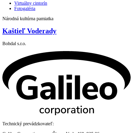
Virtuálny cintorín
Fotogaléria
Národná kultúrna pamiatka
Kaštieľ Voderady
Bohdal s.r.o.
Technický prevádzkovateľ: