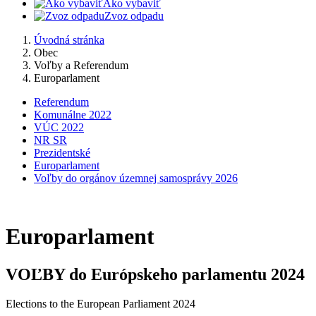
Ako vybaviť
Zvoz odpadu
Úvodná stránka
Obec
Voľby a Referendum
Europarlament
Referendum
Komunálne 2022
VÚC 2022
NR SR
Prezidentské
Europarlament
Voľby do orgánov územnej samosprávy 2026
Europarlament
VOĽBY do Európskeho parlamentu 2024
Elections to the European Parliament 2024