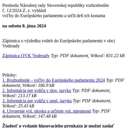
Predseda Národnej rady Slovenskej republiky rozhodnutím
č. 12/2024 Z. z. vyhlásil
voľby do Európskeho parlamentu a určil deň ich konania
na sobotu 8. júna 2024
Zápisnica o výsledku volieb do Európskeho parlamentu v obci
Voderady
Zápisnica OVK Voderady
Typ: PDF dokument, Velkosť: 831.22 kB
Prílohy:
1. Rozhodnutie - voľby do Európskeho parlamentu 2024
Typ: PDF
dokument, Velkosť: 186.9 kB
2. Informácia pre voliča v slov. jazyku
Typ: PDF dokument,
Velkosť: 213.17 kB
3. Informácia pre voliča v angl. jazyku
Typ: PDF dokument,
Velkosť: 25.43 kB
4. Utvorenie vol. okrsku a určenie vol. miestnosti
Typ: PDF
dokument, Velkosť: 147.48 kB
Žiadosť o vydanie hlasovacieho preukazu je možné zaslať