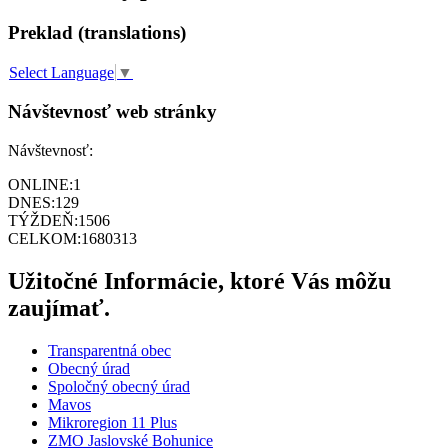
Preklad (translations)
Select Language
▼
Návštevnosť web stránky
Návštevnosť:
ONLINE:
1
DNES:
129
TÝŽDEŇ:
1506
CELKOM:
1680313
Užitočné Informácie, ktoré Vás môžu
zaujímať.
Transparentná obec
Obecný úrad
Spoločný obecný úrad
Mavos
Mikroregion 11 Plus
ZMO Jaslovské Bohunice